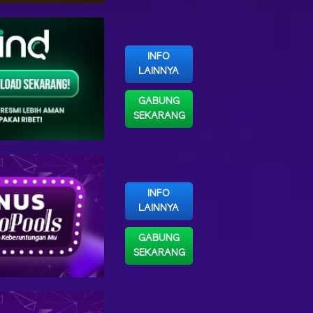
INFO
LAINNYA
GABUNG
SEKARANG
INFO
LAINNYA
GABUNG
SEKARANG