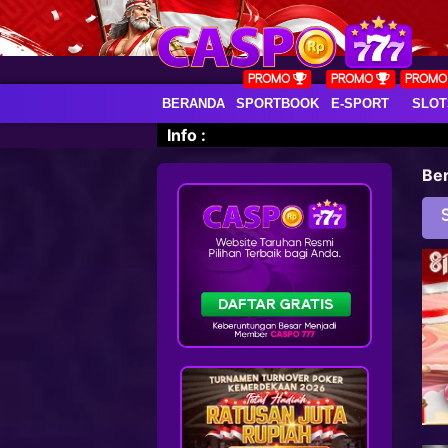
PROMO
PROMO
PROMO
PROM
BERANDA
SPORTBOOK
E-SPORT
SLOT
Info :
Be