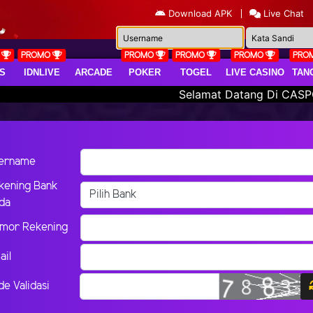
Download APK
Live Chat
O
PROMO
PROMO
PROMO
PROMO
PRO
S
IDNLIVE
ARCADE
POKER
TOGEL
LIVE CASINO
TAN
Selamat Datang Di CASPO777, Sit
ername
kening Bank
da
mor Rekening
ail
e Validasi