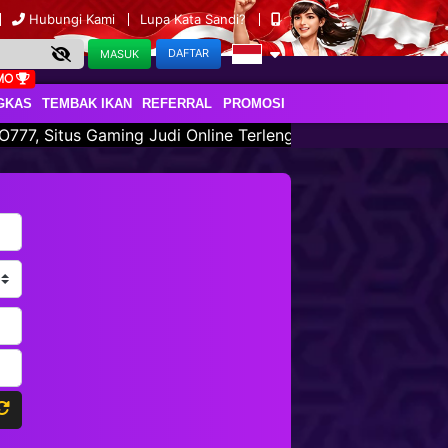
Hubungi Kami
Lupa Kata Sandi?
DAFTAR
MO
GKAS
TEMBAK IKAN
REFERRAL
PROMOSI
us Gaming Judi Online Terlengkap, Terbaik dan Terperca